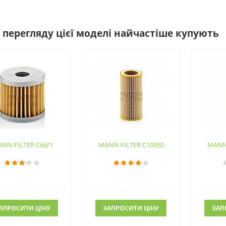
 перегляду цієї моделі найчастіше купують
NN-FILTER C66/1
MANN-FILTER C10050
MANN-
АПРОСИТИ ЦІНУ
ЗАПРОСИТИ ЦІНУ
ЗАП