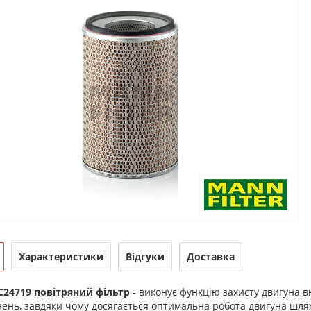
Характеристики
Відгуки
Доставка
C24719
повітряний фільтр
- виконує функцію захисту двигуна 
ень, завдяки чому досягається оптимальна робота двигуна шл