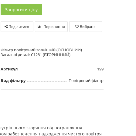
Запросити ціну
Поділитися
Порівняння
Вибране
Фільтр повітряний зовнішній (ОСНОВНИЙ)
Загальні деталі: C1281 (ВТОРИННИЙ)
Артикул
199
Вид фільтру
Повітряний фільтр
внутрішнього згоряння від потрапляння
яхом забезпечення надходження чистого повітря