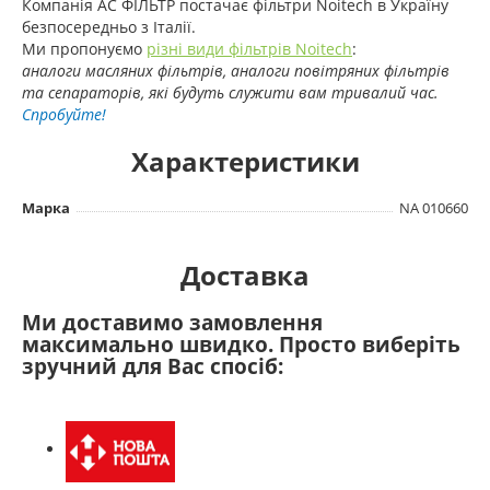
Компанія АС ФІЛЬТР постачає фільтри Noitech в Україну
безпосередньо з Італії.
Ми пропонуємо
різні види фільтрів Noitech
:
аналоги
масляних фільтрів, аналоги повітряних фільтрів
та сепараторів
, які будуть служити вам тривалий час.
Спробуйте!
Характеристики
Марка
NA 010660
Доставка
Ми доставимо замовлення
максимально швидко. Просто виберіть
зручний для Вас спосіб: