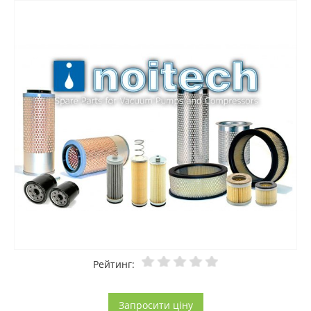
Рейтинг:
Запросити ціну