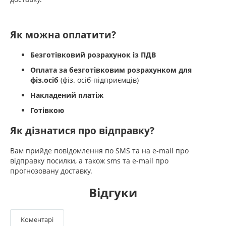
Як можна оплатити?
Безготівковий розрахунок із ПДВ
Оплата за безготівковим розрахунком для
фіз.осіб
(фіз. осіб-підприємців)
Накладений платіж
Готівкою
Як дізнатися про відправку?
Вам прийде повідомлення по SMS та на e-mail про
відправку посилки, а також sms та e-mail про
прогнозовану доставку.
Відгуки
Коментарі