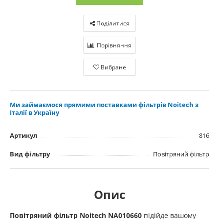
Поділитися
Порівняння
Вибране
Ми займаємося прямими поставками фільтрів Noitech з
Італії в Україну
Артикул
816
Вид фільтру
Повітряний фільтр
Опис
Повітряний фільтр Noitech NA
010660
підійде вашому