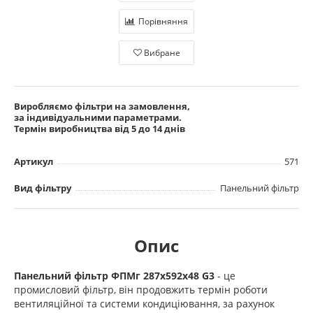
Порівняння
Вибране
Виробляємо фільтри на замовлення,
за індивідуальними параметрами.
Термін виробництва від 5 до 14 днів
Артикул
571
Вид фільтру
Панельний фільтр
Опис
Панельний фільтр ФПМг 287х592х48 G3
- це
промисловий фільтр, він продовжить термін роботи
вентиляційної та системи кондиціювання, за рахунок