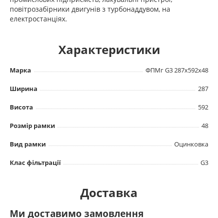
повітрозабірники двигунів з турбонаддувом, на
електростанціях.
Характеристики
Марка
ФПМг G3 287х592х48
Ширина
287
Висота
592
Розмір рамки
48
Вид рамки
Оцинковка
Клас фільтрації
G3
Доставка
Ми доставимо замовлення