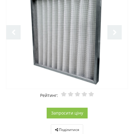
Рейтинг:
Запросити ціну
Поділитися