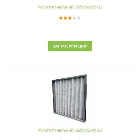
Фільтр панельний 287х592х25 G3
ЗАПРОСИТИ ЦІНУ
Фільтр панельний 592х592х48 G3