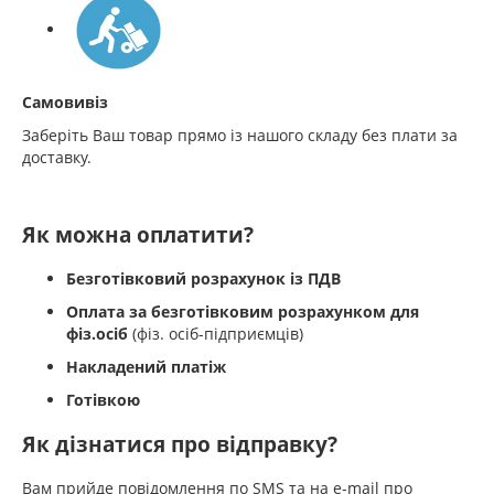
Самовивіз
Заберіть Ваш товар прямо із нашого складу без плати за
доставку.
Як можна оплатити?
Безготівковий розрахунок із ПДВ
Оплата за безготівковим розрахунком для
фіз.осіб
(фіз. осіб-підприємців)
Накладений платіж
Готівкою
Як дізнатися про відправку?
Вам прийде повідомлення по SMS та на e-mail про