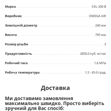
Марка
CKL 200 B
Виробник
OMEGA AIR
Зовнішній діаметр
240 мм
Висота
795 мм
Розмір різьби
3
Продуктивність
2850.0 куб. м/час
Робочий тиск
1,6 МПа
Робоча температура
1,5 - 65.0 град.
Доставка
Ми доставимо замовлення
максимально швидко. Просто виберіть
зручний для Вас спосіб: