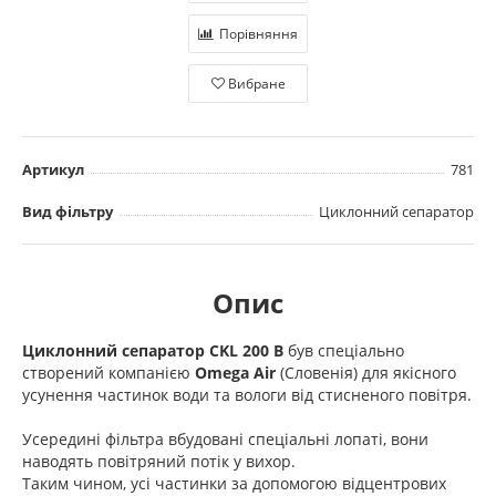
Порівняння
Вибране
Артикул
781
Вид фільтру
Циклонний сепаратор
Опис
Циклонний сепаратор CKL 200 B
був спеціально
створений компанією
Omega Air
(Словенія) для якісного
усунення частинок води та вологи від стисненого повітря.
Усередині фільтра вбудовані спеціальні лопаті, вони
наводять повітряний потік у вихор.
Таким чином, усі частинки за допомогою відцентрових