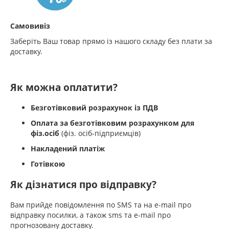
Самовивіз
Заберіть Ваш товар прямо із нашого складу без плати за
доставку.
Як можна оплатити?
Безготівковий розрахунок із ПДВ
Оплата за безготівковим розрахунком для
фіз.осіб
(фіз. осіб-підприємців)
Накладений платіж
Готівкою
Як дізнатися про відправку?
Вам прийде повідомлення по SMS та на e-mail про
відправку посилки, а також sms та e-mail про
прогнозовану доставку.