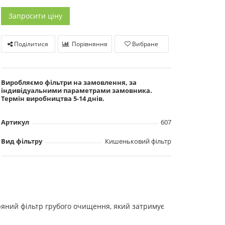
Запросити ціну
Поділитися
Порівняння
Вибране
Виробляємо фільтри на замовлення, за
індивідуальними параметрами замовника.
Термін виробництва 5-14 днів.
Артикул
607
Вид фільтру
Кишеньковий фільтр
ряний фільтр грубого очищення, який затримує