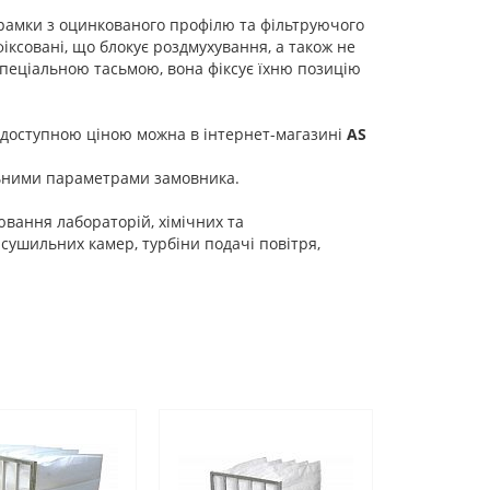
рамки з оцинкованого профілю та фільтруючого
ксовані, що блокує роздмухування, а також не
спеціальною тасьмою, вона фіксує їхню позицію
а доступною ціною можна в інтернет-магазині
AS
льними параметрами замовника.
ювання лабораторій, хімічних та
сушильних камер, турбіни подачі повітря,