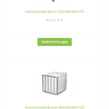
Кишеньковий фільтр 592х490х360-6 G3
ЗАПРОСИТИ ЦІНУ
Кишеньковий фільтр 490х592х360-5 G3