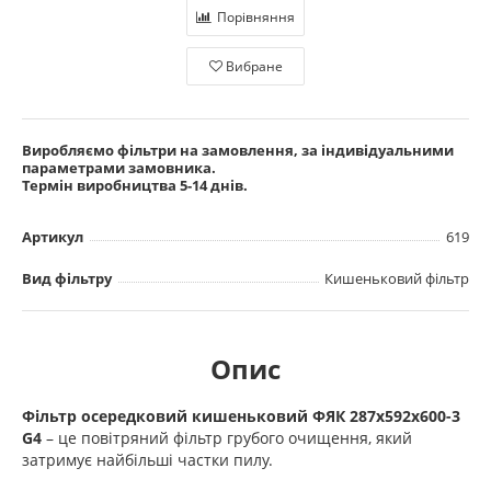
Порівняння
Вибране
Виробляємо фільтри на замовлення, за індивідуальними
параметрами замовника.
Термін виробництва 5-14 днів.
Артикул
619
Вид фільтру
Кишеньковий фільтр
Опис
Фільтр осередковий кишеньковий ФЯК 287х592х600-3
G4
– це повітряний фільтр грубого очищення, який
затримує найбільші частки пилу.