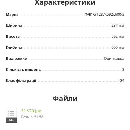
Характеристики
Марка
ФЯК G4 287х592х600-3
Ширина
287 мм
Висота
592 мм
Глибина
600 мм
Вид рамки
Оцинковка
Кількість кишень
3
Клас фільтрації
G4
Файли
31.970.jpg
Розмір: 51.58