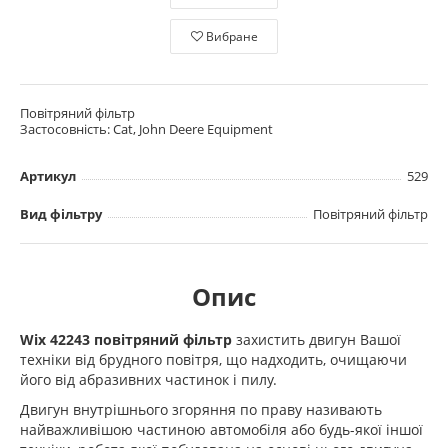
Вибране
Повітряний фільтр
Застосовність: Cat, John Deere Equipment
Артикул
529
Вид фільтру
Повітряний фільтр
Опис
Wix 42243 повітряний фільтр
захистить двигун Вашої
техніки від брудного повітря, що надходить, очищаючи
його від абразивних частинок і пилу.
Двигун внутрішнього згоряння по праву називають
найважливішою частиною автомобіля або будь-якої іншої