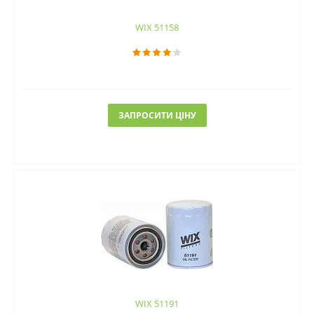
WIX 51158
ЗАПРОСИТИ ЦІНУ
WIX 51191