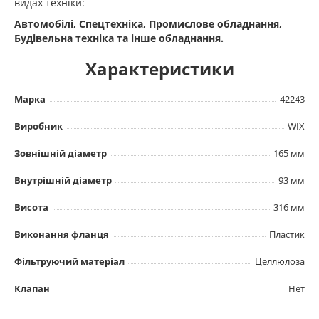
видах техніки:
Автомобілі, Спецтехніка, Промислове обладнання,
Будівельна техніка та інше обладнання.
Характеристики
Марка
42243
Виробник
WIX
Зовнішній діаметр
165 мм
Внутрішній діаметр
93 мм
Висота
316 мм
Виконання фланця
Пластик
Фільтруючий матеріал
Целлюлоза
Клапан
Нет