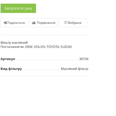
Запросити ціну
Поділитися
Порівняння
Вибране
Фільтр масляний
Постачання як OEM: VOLVO; TOYOTA; SUZUKI
Артикул
30734
Вид фільтру
Масляний фільтр