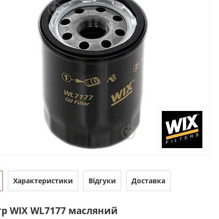
Характеристики
Відгуки
Доставка
тр WIX WL7177 масляний