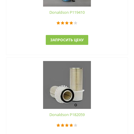
Donaldson P119410
ЗАПРОСИТЬ ЦЕНУ
Donaldson P182059