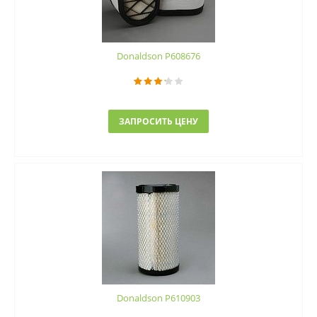
Donaldson P608676
ЗАПРОСИТЬ ЦЕНУ
Donaldson P610903