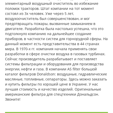
элементарный воздушный очиститель во избежание
поломок тракторов. Штат компании на тот момент
состоял из 3х человек. Уже через 5 лет,
воздухоочиститель был совершенствован, и мог
предотвращать пожары, вызванные замыканием в
двигателе. Разработка была настолько успешна, что это
подтолкнуло компанию на дальнейшее создание
приборов, в частности систем для горнорудной сферы. На
данный момент есть представительства в 44 странах
мира. В 1970-х гг. компания начала применять свои
разработки в сфере очистки воздуха в газовых турбинах.
Сейчас производитель разрабатывает и поставляет
системы фильтрации и оборудования для производства
энергии, нефти и газа. В компании AS filter большой
каталог фильтров Donaldson: воздушные, гидравлические
масляные, топливные, сепараторы. Здесь можно заказать
и купить фильтры по хорошей цене в Украине. У нас
лучшая стоимость и качество изделий. Оригинальные
американские фильтра для спецтехники Дональдсон.
Звоните!