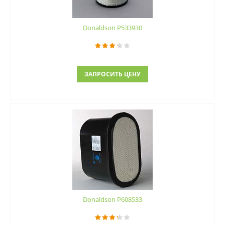
Donaldson P533930
ЗАПРОСИТЬ ЦЕНУ
Donaldson P608533