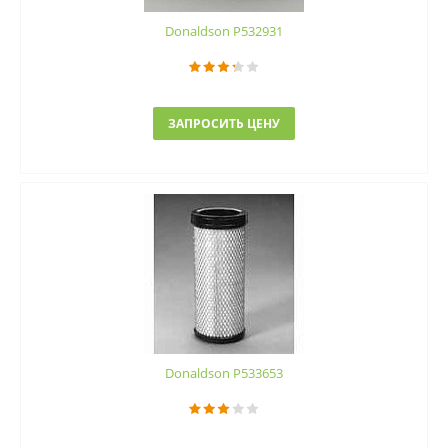
Donaldson P532931
ЗАПРОСИТЬ ЦЕНУ
Donaldson P533653