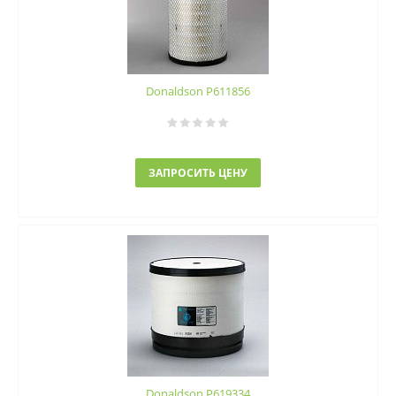
Donaldson P611856
ЗАПРОСИТЬ ЦЕНУ
Donaldson P619334